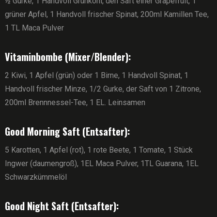
½ Gurke, 1 Handvoll Grünkohl, den Saft einer Grapefruit, 1
grüner Apfel, 1 Handvoll frischer Spinat, 200ml Kamillen Tee,
1 TL Maca Pulver
Vitaminbombe (Mixer/Blender):
2 Kiwi, 1 Apfel (grün) oder 1 Birne, 1 Handvoll Spinat, 1
Handvoll frischer Minze, 1/2 Gurke, der Saft von 1 Zitrone,
200ml Brennnessel-Tee, 1 EL. Leinsamen
Good Morning Saft (Entsafter):
5 Karotten, 1 Apfel (rot), 1 rote Beete, 1 Tomate, 1 Stück
Ingwer (daumengroß), 1EL Maca Pulver, 1TL Guarana, 1EL
Schwarzkümmelöl
Good Night Saft (Entsafter):