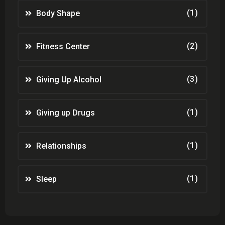
(1)
Body Shape
(2)
Fitness Center
(3)
Giving Up Alcohol
(1)
Giving up Drugs
(1)
Relationships
(1)
Sleep