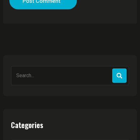
Post Comment
Search
for:
Categories