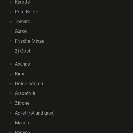
Karotte
Rote Beete
Tomate
Gurke
Frische Minze
2) Obst
Ananas
Birne
Heidelbeeren
Grapefruit
Zitrone
Apfel (rot und grün)
Mango
Banane