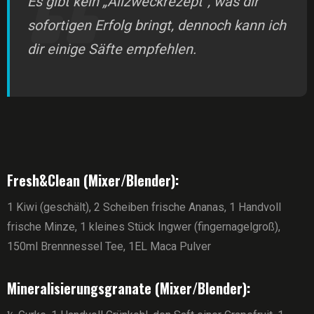
Es gibt kein „Allzweckrezept“, was dir
sofortigen Erfolg bringt, dennoch kann ich
dir einige Säfte empfehlen.
Fresh&Clean (Mixer/Blender):
1 Kiwi (geschält), 2 Scheiben frische Ananas, 1 Handvoll
frische Minze, 1 kleines Stück Ingwer (fingernagelgroß),
150ml Brennnessel Tee, 1EL Maca Pulver
Mineralisierungsgranate (Mixer/Blender):